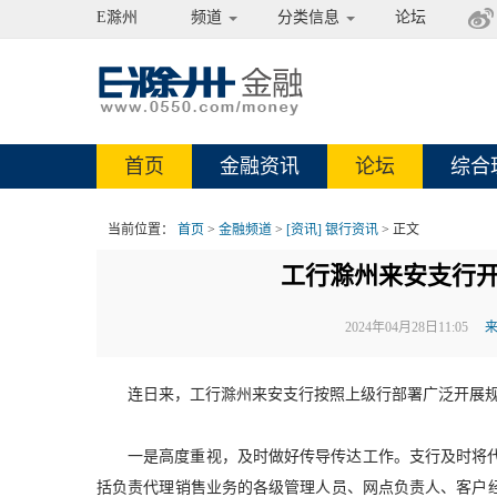
E滁州
频道
分类信息
论坛
首页
金融资讯
论坛
综合
当前位置：
首页
>
金融频道
>
[资讯] 银行资讯
> 正文
工行滁州来安支行
2024年04月28日11:05
连日来，工行滁州来安支行按照上级行部署广泛开展
一是高度重视，及时做好传导传达工作。支行及时将
括负责代理销售业务的各级管理人员、网点负责人、客户