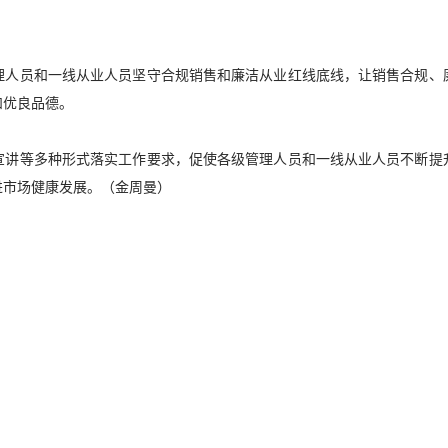
理人员和一线从业人员坚守合规销售和廉洁从业红线底线，让销售合规、
和优良品德。
宣讲等多种形式落实工作要求，促使各级管理人员和一线从业人员不断提
进市场健康发展。（金周曼）