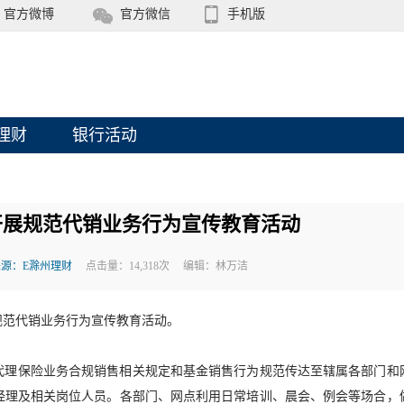
官方微博
官方微信
手机版
理财
银行活动
开展规范代销业务行为宣传教育活动
来源：E滁州理财
点击量：14,318次
编辑：林万洁
规范代销业务行为宣传教育活动。
代理保险业务合规销售相关规定和基金销售行为规范传达至辖属各部门和
经理及相关岗位人员。各部门、网点利用日常培训、晨会、例会等场合，